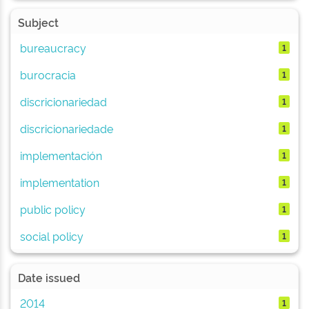
Subject
bureaucracy
1
burocracia
1
discricionariedad
1
discricionariedade
1
implementación
1
implementation
1
public policy
1
social policy
1
Date issued
2014
1