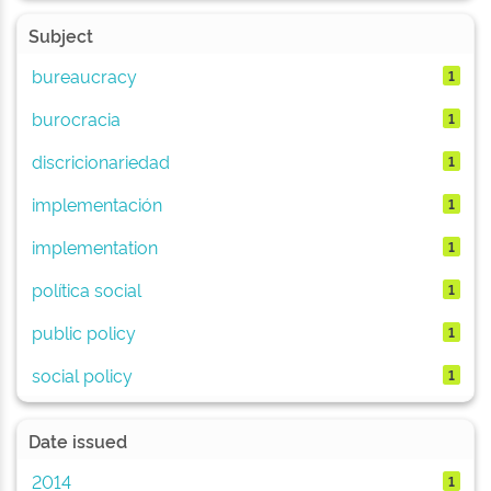
Subject
bureaucracy
1
burocracia
1
discricionariedad
1
implementación
1
implementation
1
política social
1
public policy
1
social policy
1
Date issued
2014
1