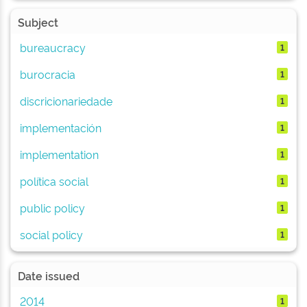
Subject
bureaucracy
1
burocracia
1
discricionariedade
1
implementación
1
implementation
1
política social
1
public policy
1
social policy
1
Date issued
2014
1