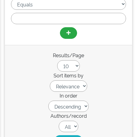
Results/Page
Sort items by
In order
Authors/record