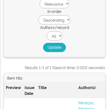
In order
Authors/record
Results 1-1 of 1 (Search time: 0.002 seconds).
Item hits:
Preview
Issue
Title
Author(s)
Date
Menezes,
Monique
;