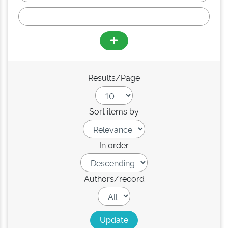
Results/Page
Sort items by
In order
Authors/record