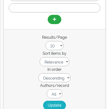
Results/Page
Sort items by
In order
Authors/record