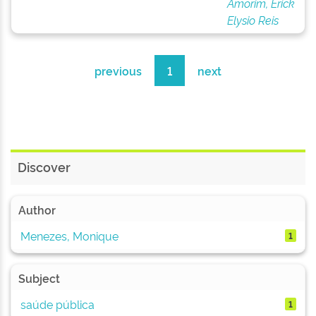
Amorim, Erick
Elysio Reis
previous
1
next
Discover
Author
Menezes, Monique
1
Subject
saúde pública
1