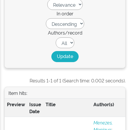
In order
Authors/record
Results 1-1 of 1 (Search time: 0.002 seconds).
Item hits:
Preview
Issue
Title
Author(s)
Date
Menezes,
Monique
;