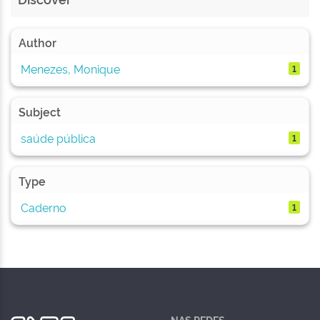
Author
Menezes, Monique
1
Subject
saúde pública
1
Type
Caderno
1
NAS REDES