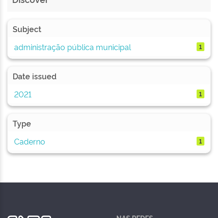
Subject
administração pública municipal
1
Date issued
2021
1
Type
Caderno
1
NAS REDES