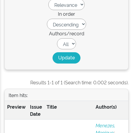
In order
Authors/record
Results 1-1 of 1 (Search time: 0.002 seconds).
Item hits:
Preview
Issue
Title
Author(s)
Date
Menezes,
Monique
;