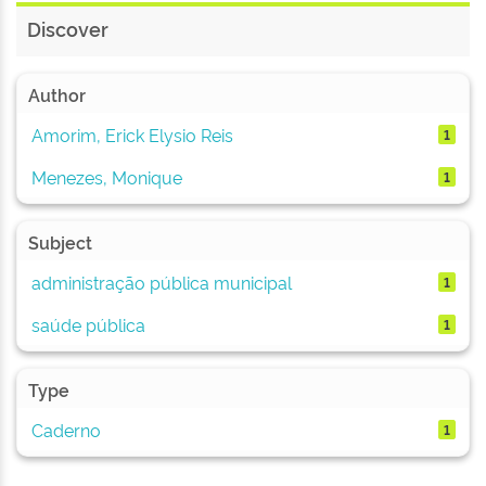
Discover
Author
Amorim, Erick Elysio Reis
1
Menezes, Monique
1
Subject
administração pública municipal
1
saúde pública
1
Type
Caderno
1