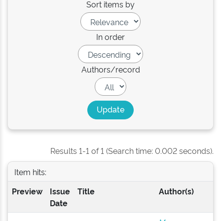
Sort items by
In order
Authors/record
Results 1-1 of 1 (Search time: 0.002 seconds).
Item hits:
Preview
Issue
Title
Author(s)
Date