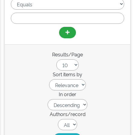
Results/Page
Sort items by
In order
Authors/record