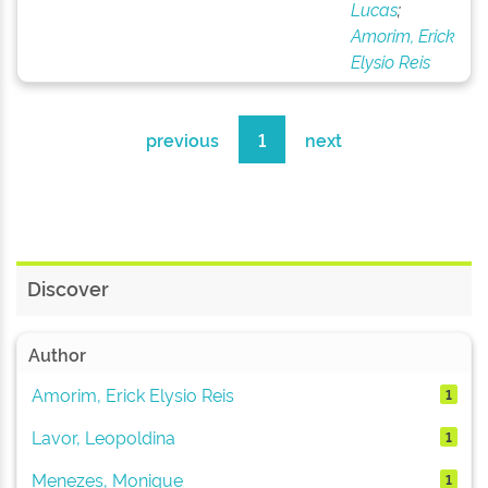
Lucas
;
Amorim, Erick
Elysio Reis
previous
1
next
Discover
Author
Amorim, Erick Elysio Reis
1
Lavor, Leopoldina
1
Menezes, Monique
1