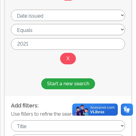
Start a new search
Add filters:
Use filters to refine the search results.