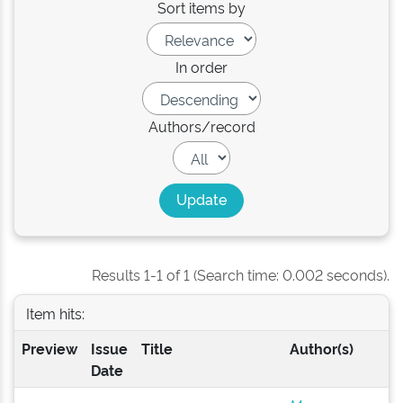
Sort items by
In order
Authors/record
Results 1-1 of 1 (Search time: 0.002 seconds).
Item hits:
Preview
Issue
Title
Author(s)
Date