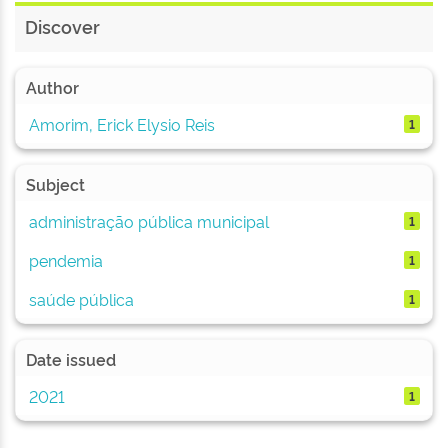
Discover
Author
Amorim, Erick Elysio Reis
1
Subject
administração pública municipal
1
pendemia
1
saúde pública
1
Date issued
2021
1