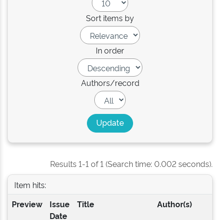
Sort items by
In order
Authors/record
Results 1-1 of 1 (Search time: 0.002 seconds).
Item hits:
Preview
Issue
Title
Author(s)
Date