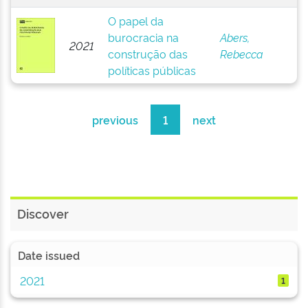
O papel da
burocracia na
Abers,
2021
construção das
Rebecca
políticas públicas
previous
1
next
Discover
Date issued
2021
1