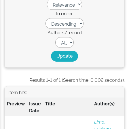
In order
Authors/record
Results 1-1 of 1 (Search time: 0.002 seconds).
Item hits:
Preview
Issue
Title
Author(s)
Date
Lima,
Luciana