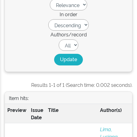
In order
Authors/record
Results 1-1 of 1 (Search time: 0.002 seconds).
Item hits:
Preview
Issue
Title
Author(s)
Date
Lima,
Luciana