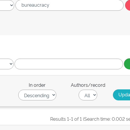
In order
Authors/record
Results 1-1 of 1 (Search time: 0.002 s