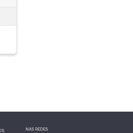
NAS REDES
OS