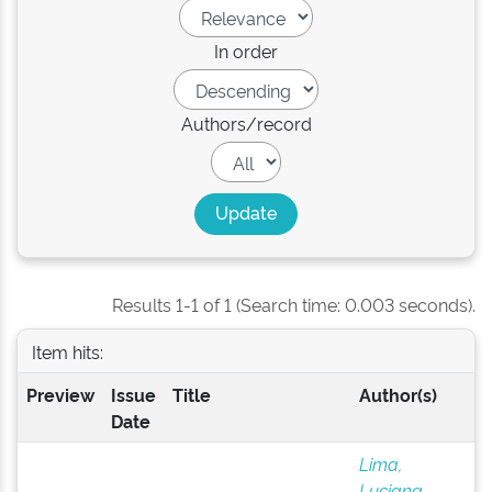
In order
Authors/record
Results 1-1 of 1 (Search time: 0.003 seconds).
Item hits:
Preview
Issue
Title
Author(s)
Date
Lima,
Luciana