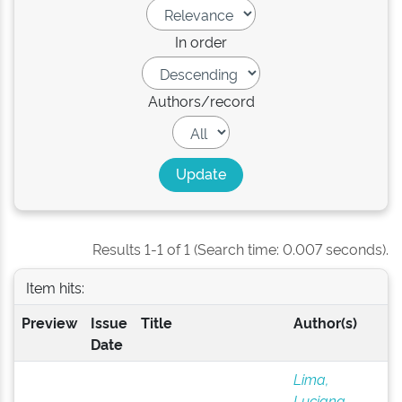
In order
Authors/record
Results 1-1 of 1 (Search time: 0.007 seconds).
Item hits:
Preview
Issue
Title
Author(s)
Date
Lima,
Luciana