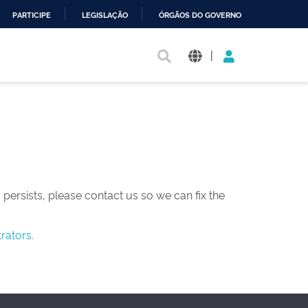
PARTICIPE
LEGISLAÇÃO
ÓRGÃOS DO GOVERNO
|
persists, please contact us so we can fix the
rators.