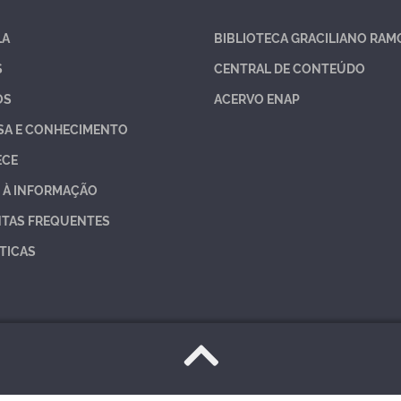
LA
BIBLIOTECA GRACILIANO RAM
S
CENTRAL DE CONTEÚDO
OS
ACERVO ENAP
SA E CONHECIMENTO
ECE
 À INFORMAÇÃO
TAS FREQUENTES
TICAS