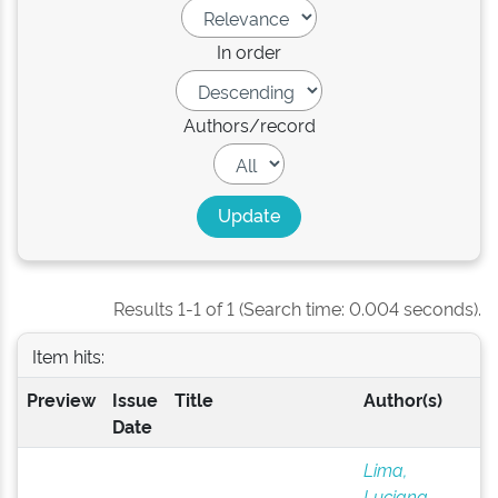
In order
Authors/record
Results 1-1 of 1 (Search time: 0.004 seconds).
Item hits:
Preview
Issue
Title
Author(s)
Date
Lima,
Luciana