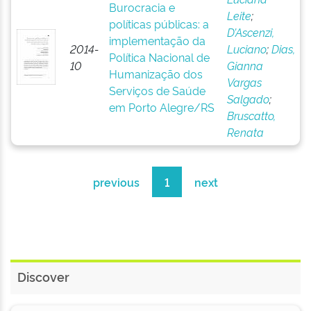
Burocracia e
Leite
;
políticas públicas: a
D’Ascenzi,
implementação da
2014-
Luciano
;
Dias,
Política Nacional de
10
Gianna
Humanização dos
Vargas
Serviços de Saúde
Salgado
;
em Porto Alegre/RS
Bruscatto,
Renata
previous
1
next
Discover