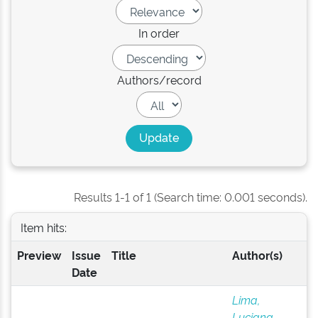
In order
Authors/record
Results 1-1 of 1 (Search time: 0.001 seconds).
Item hits:
Preview
Issue
Title
Author(s)
Date
Lima,
Luciana