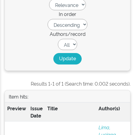
In order
Authors/record
Results 1-1 of 1 (Search time: 0.002 seconds).
Item hits:
Preview
Issue
Title
Author(s)
Date
Lima,
Luciana