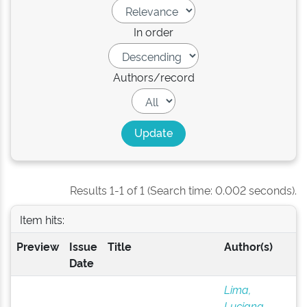
In order
Authors/record
Results 1-1 of 1 (Search time: 0.002 seconds).
Item hits:
Preview
Issue
Title
Author(s)
Date
Lima,
Luciana