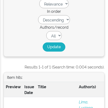
In order
Authors/record
Results 1-1 of 1 (Search time: 0.004 seconds).
Item hits:
Preview
Issue
Title
Author(s)
Date
Lima,
Luciana