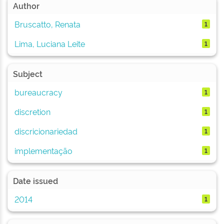
Author
Bruscatto, Renata
1
Lima, Luciana Leite
1
Subject
bureaucracy
1
discretion
1
discricionariedad
1
implementação
1
Date issued
2014
1