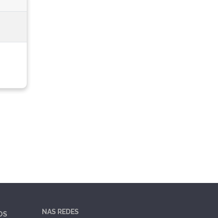
NAS REDES
OS