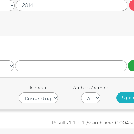
In order
Authors/record
Results 1-1 of 1 (Search time: 0.004 s