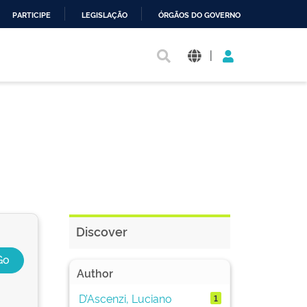
PARTICIPE
LEGISLAÇÃO
ÓRGÃOS DO GOVERNO
|
Discover
Author
D’Ascenzi, Luciano
1