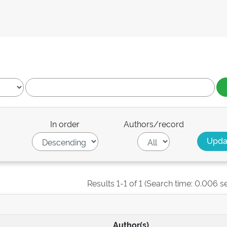
In order
Authors/record
Results 1-1 of 1 (Search time: 0.006 s
Author(s)