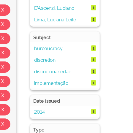
D’Ascenzi, Luciano
1
Lima, Luciana Leite
1
Subject
bureaucracy
1
discretion
1
discricionariedad
1
implementação
1
Date issued
2014
1
Type