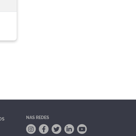
NAS REDES
OS