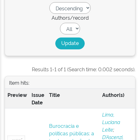
Authors/record
Results 1-1 of 1 (Search time: 0.002 seconds).
Item hits:
Preview
Issue
Title
Author(s)
Date
Lima,
Luciana
Burocracia e
Leite
;
políticas públicas: a
D’Ascenzi,