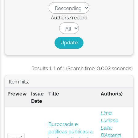
Authors/record
Results 1-1 of 1 (Search time: 0.002 seconds).
Item hits:
Preview
Issue
Title
Author(s)
Date
Lima,
Luciana
Burocracia e
Leite
;
políticas públicas: a
D’Ascenzi,