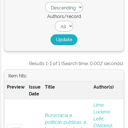
Authors/record
Results 1-1 of 1 (Search time: 0.002 seconds).
Item hits:
Preview
Issue
Title
Author(s)
Date
Lima,
Luciana
Burocracia e
Leite
;
políticas públicas: a
D’Ascenzi,