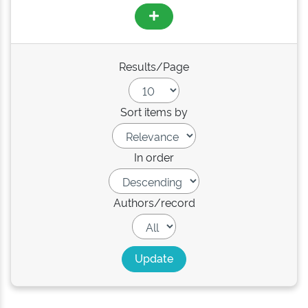
Results/Page
Sort items by
In order
Authors/record