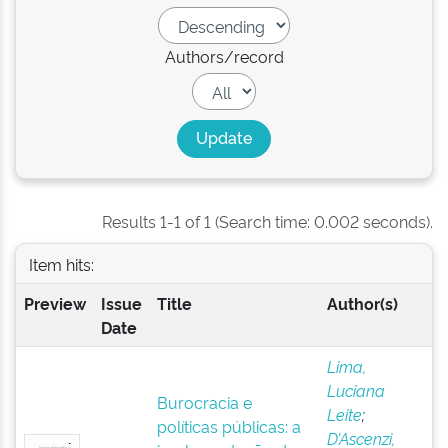
Authors/record
Results 1-1 of 1 (Search time: 0.002 seconds).
Item hits:
Preview
Issue
Title
Author(s)
Date
Lima,
Luciana
Burocracia e
Leite
;
políticas públicas: a
D’Ascenzi,