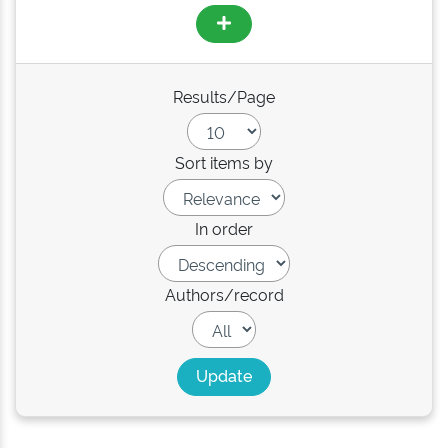
Results/Page
Sort items by
In order
Authors/record