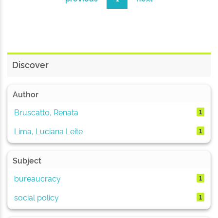
Discover
Author
Bruscatto, Renata
1
Lima, Luciana Leite
1
Subject
bureaucracy
1
social policy
1