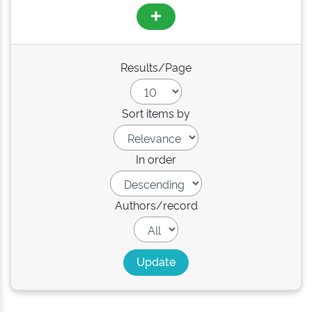
Results/Page
Sort items by
In order
Authors/record