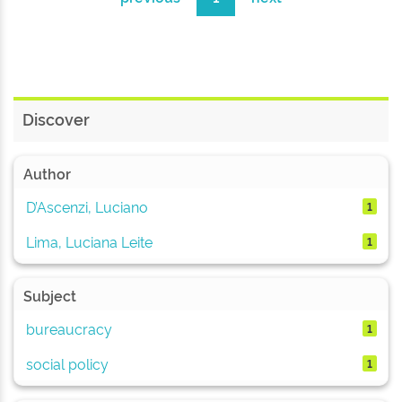
Discover
Author
D’Ascenzi, Luciano
1
Lima, Luciana Leite
1
Subject
bureaucracy
1
social policy
1