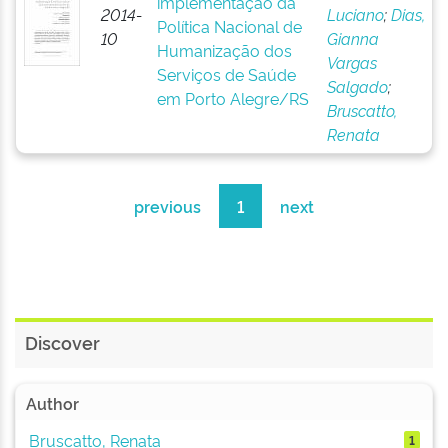
implementação da
2014-
Luciano
;
Dias,
Política Nacional de
10
Gianna
Humanização dos
Vargas
Serviços de Saúde
Salgado
;
em Porto Alegre/RS
Bruscatto,
Renata
previous
1
next
Discover
Author
Bruscatto, Renata
1