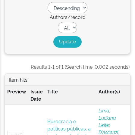
Authors/record
Results 1-1 of 1 (Search time: 0.002 seconds).
Item hits:
Preview
Issue
Title
Author(s)
Date
Lima,
Luciana
Burocracia e
Leite
;
políticas públicas: a
D’Ascenzi,