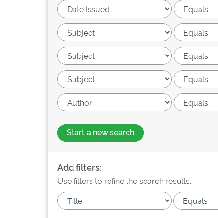
Start a new search
Add filters:
Use filters to refine the search results.