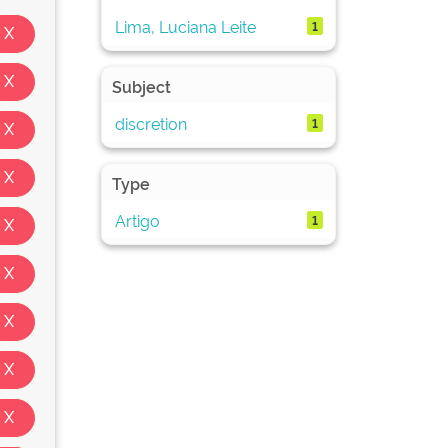
Lima, Luciana Leite
1
Subject
discretion
1
Type
Artigo
1