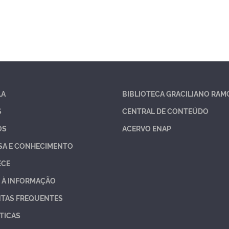
LA
BIBLIOTECA GRACILIANO RAM
S
CENTRAL DE CONTEÚDO
OS
ACERVO ENAP
SA E CONHECIMENTO
ECE
 À INFORMAÇÃO
TAS FREQUENTES
TICAS