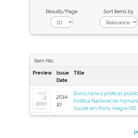
Results/Page
Sort items by
Item hits:
Preview
Issue
Title
Date
Burocracia e políticas públ
2014-
Política Nacional de Human
10
Saúde em Porto Alegre/RS
p