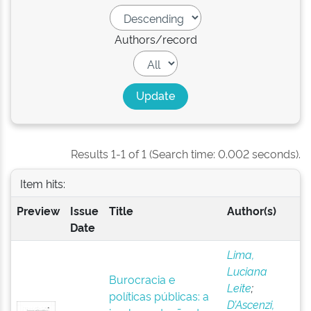
Authors/record
Results 1-1 of 1 (Search time: 0.002 seconds).
Item hits:
Preview
Issue
Title
Author(s)
Date
Lima,
Luciana
Burocracia e
Leite
;
políticas públicas: a
D’Ascenzi,