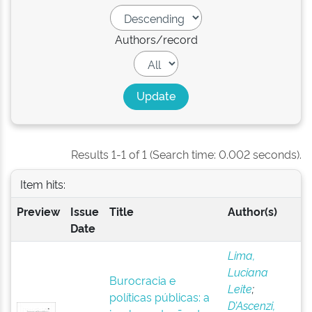
Authors/record
Results 1-1 of 1 (Search time: 0.002 seconds).
Item hits:
Preview
Issue
Title
Author(s)
Date
Lima,
Luciana
Burocracia e
Leite
;
políticas públicas: a
D’Ascenzi,