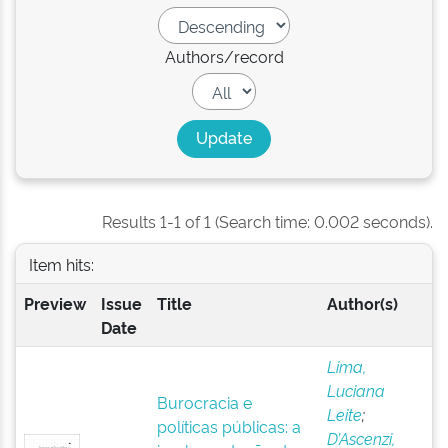
Authors/record
Results 1-1 of 1 (Search time: 0.002 seconds).
Item hits:
Preview
Issue
Title
Author(s)
Date
Lima,
Luciana
Burocracia e
Leite
;
políticas públicas: a
D’Ascenzi,