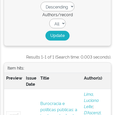
Authors/record
Results 1-1 of 1 (Search time: 0.003 seconds).
Item hits:
Preview
Issue
Title
Author(s)
Date
Lima,
Luciana
Burocracia e
Leite
;
políticas públicas: a
D’Ascenzi,