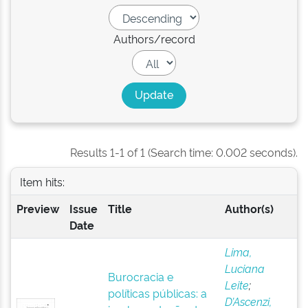
Authors/record
Results 1-1 of 1 (Search time: 0.002 seconds).
Item hits:
Preview
Issue
Title
Author(s)
Date
Lima,
Luciana
Burocracia e
Leite
;
políticas públicas: a
D’Ascenzi,