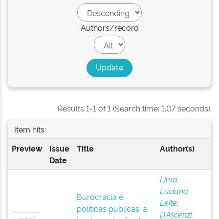
Authors/record
Results 1-1 of 1 (Search time: 1.07 seconds).
Item hits:
Preview
Issue
Title
Author(s)
Date
Lima,
Luciana
Burocracia e
Leite
;
políticas públicas: a
D’Ascenzi,