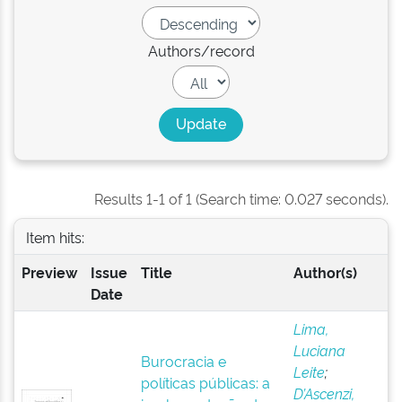
Authors/record
Results 1-1 of 1 (Search time: 0.027 seconds).
Item hits:
Preview
Issue
Title
Author(s)
Date
Lima,
Luciana
Burocracia e
Leite
;
políticas públicas: a
D’Ascenzi,