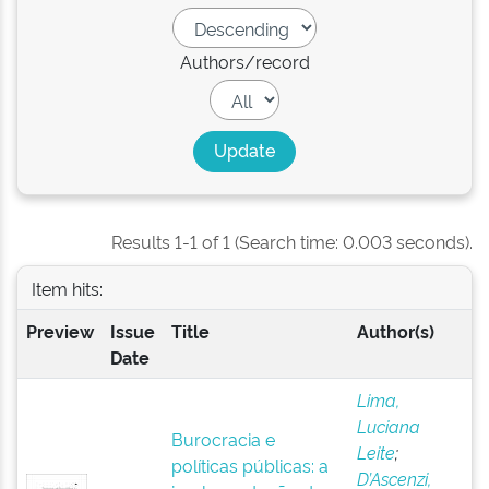
Authors/record
Results 1-1 of 1 (Search time: 0.003 seconds).
Item hits:
Preview
Issue
Title
Author(s)
Date
Lima,
Luciana
Burocracia e
Leite
;
políticas públicas: a
D’Ascenzi,