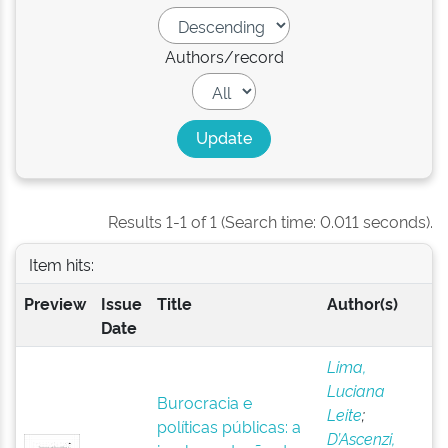
Authors/record
Results 1-1 of 1 (Search time: 0.011 seconds).
Item hits:
Preview
Issue
Title
Author(s)
Date
Lima,
Luciana
Burocracia e
Leite
;
políticas públicas: a
D’Ascenzi,