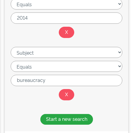
Start a new search