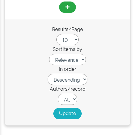
Results/Page
Sort items by
In order
Authors/record