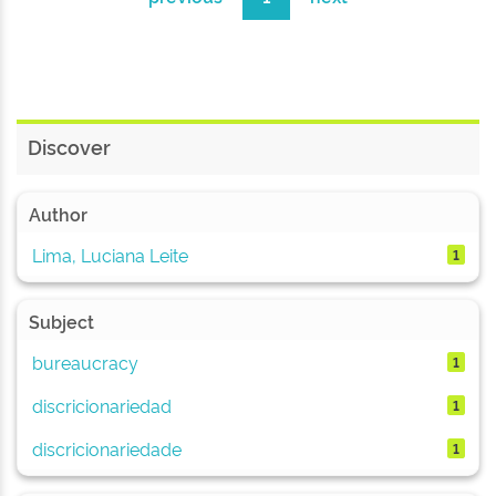
Discover
Author
Lima, Luciana Leite
1
Subject
bureaucracy
1
discricionariedad
1
discricionariedade
1