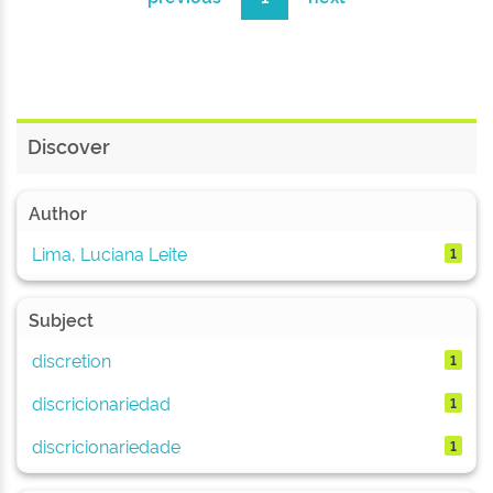
Discover
Author
Lima, Luciana Leite
1
Subject
discretion
1
discricionariedad
1
discricionariedade
1