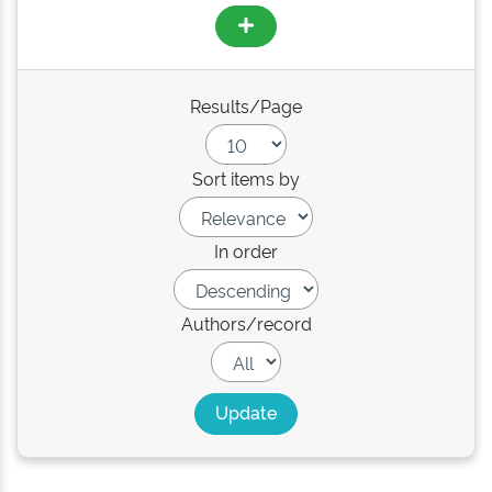
Results/Page
Sort items by
In order
Authors/record