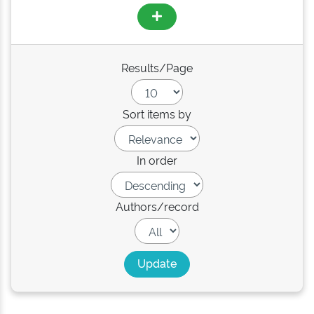
Results/Page
Sort items by
In order
Authors/record