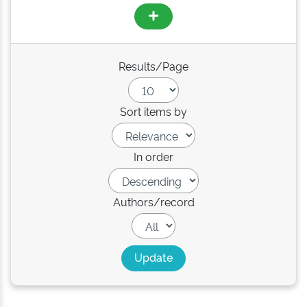
Results/Page
Sort items by
In order
Authors/record