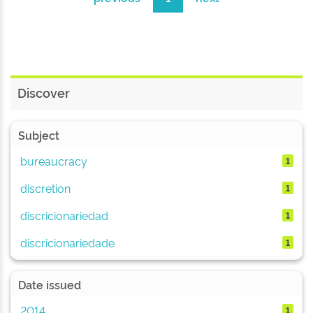
Discover
Subject
bureaucracy
1
discretion
1
discricionariedad
1
discricionariedade
1
Date issued
2014
1