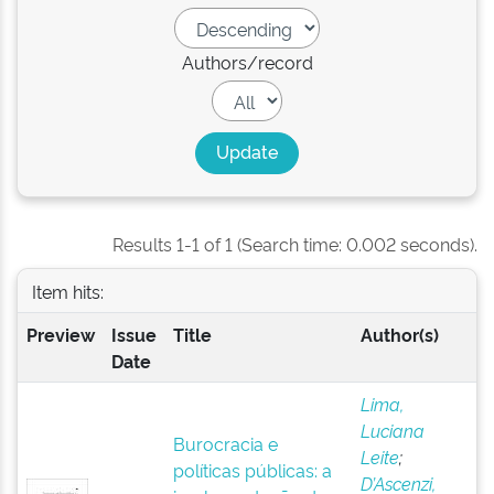
Authors/record
Results 1-1 of 1 (Search time: 0.002 seconds).
Item hits:
Preview
Issue
Title
Author(s)
Date
Lima,
Luciana
Burocracia e
Leite
;
políticas públicas: a
D’Ascenzi,