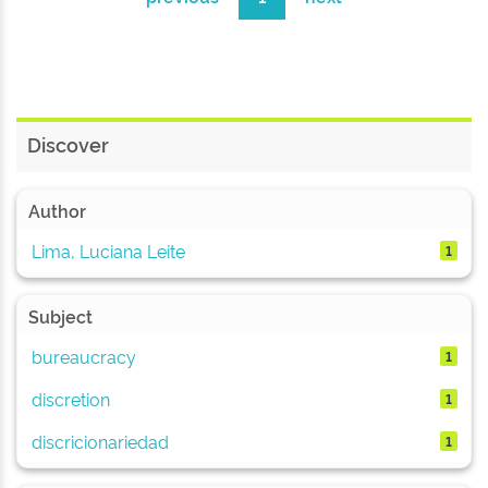
Discover
Author
Lima, Luciana Leite
1
Subject
bureaucracy
1
discretion
1
discricionariedad
1