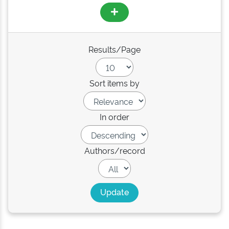
Results/Page
Sort items by
In order
Authors/record